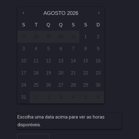
AGOSTO
2026
S
T
Q
Q
S
S
D
27
28
29
30
31
1
2
3
4
5
6
7
8
9
10
11
12
13
14
15
16
17
18
19
20
21
22
23
24
25
26
27
28
29
30
31
1
2
3
4
5
6
Escolha uma data acima para ver as horas
disponíveis.