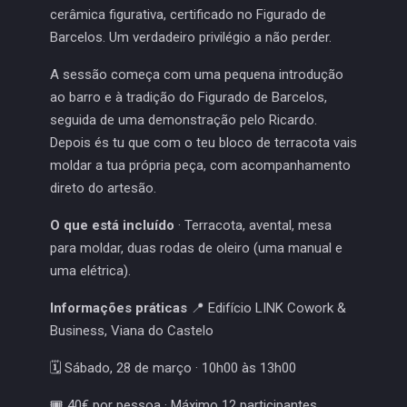
cerâmica figurativa, certificado no Figurado de
Barcelos. Um verdadeiro privilégio a não perder.
A sessão começa com uma pequena introdução
ao barro e à tradição do Figurado de Barcelos,
seguida de uma demonstração pelo Ricardo.
Depois és tu que com o teu bloco de terracota vais
moldar a tua própria peça, com acompanhamento
direto do artesão.
O que está incluído
· Terracota, avental, mesa
para moldar, duas rodas de oleiro (uma manual e
uma elétrica).
Informações práticas
📍 Edifício LINK Cowork &
Business, Viana do Castelo
🗓️ Sábado, 28 de março · 10h00 às 13h00
🎟️ 40€ por pessoa · Máximo 12 participantes