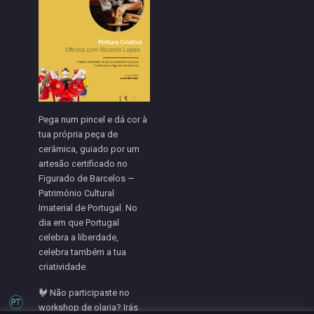
Pega num pincel e dá cor à
tua própria peça de
cerâmica, guiado por um
artesão certificado no
Figurado de Barcelos —
Património Cultural
Imaterial de Portugal. No
dia em que Portugal
celebra a liberdade,
celebra também a tua
criatividade.
🐓 Não participaste no
workshop de olaria? Irás