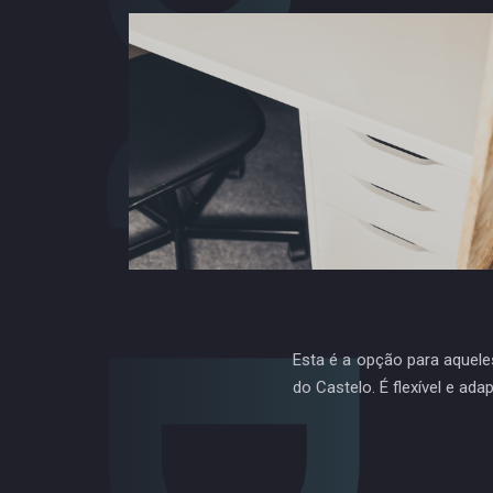
Hot Desk
Esta é a opção para aquel
do Castelo. É flexível e ad