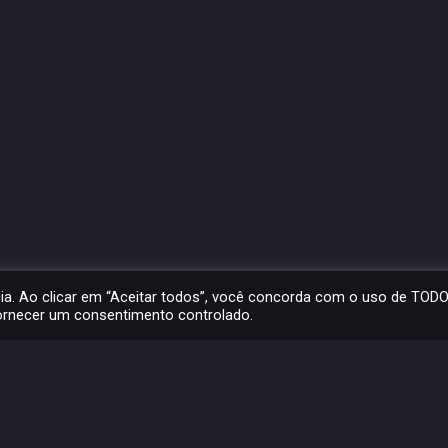
cia. Ao clicar em “Aceitar todos”, você concorda com o uso de TOD
fornecer um consentimento controlado.