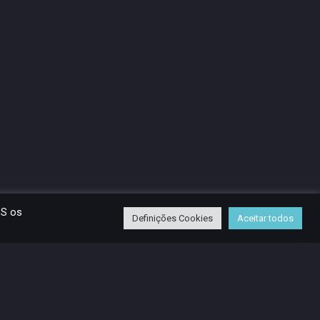
OS os
Definições Cookies
Aceitar todos
Voltar