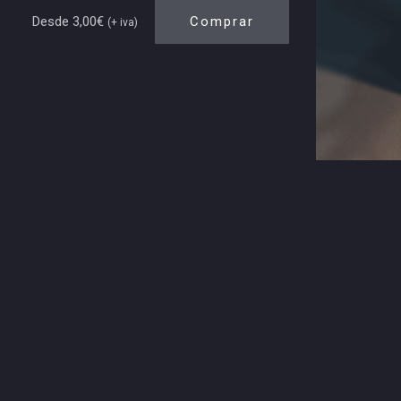
Desde 3,00€
Comprar
(+ iva)