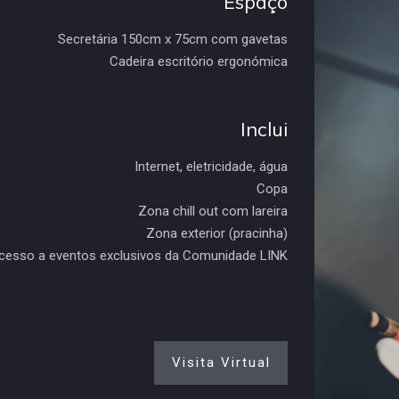
Espaço
Secretária 150cm x 75cm com gavetas
Cadeira escritório ergonómica
Inclui
Internet, eletricidade, água
Copa
Zona chill out com lareira
Zona exterior (pracinha)
cesso a eventos exclusivos da Comunidade LINK
Visita Virtual