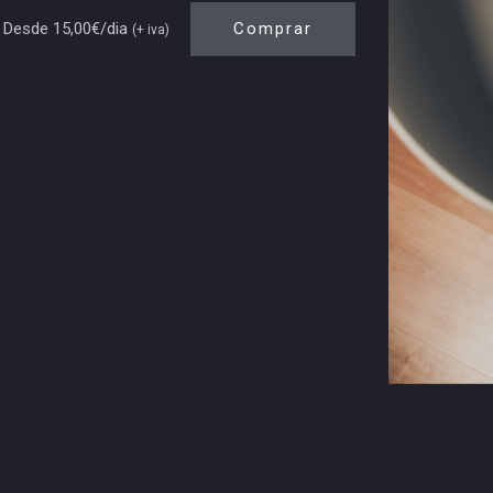
Desde 15,00€/dia
Comprar
(+ iva)