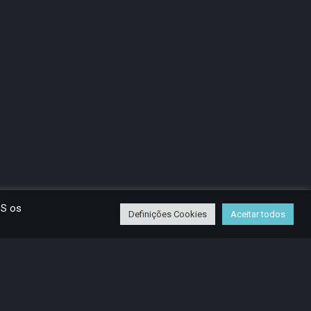
OS os
Definições Cookies
Aceitar todos