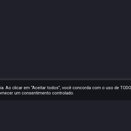
cia. Ao clicar em “Aceitar todos”, você concorda com o uso de TOD
fornecer um consentimento controlado.